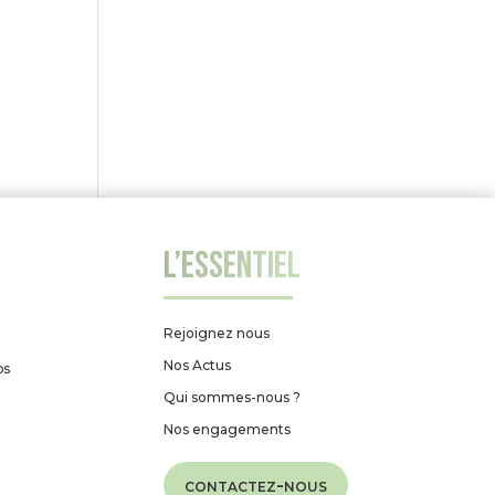
L’essentiel
Rejoignez nous
Nos Actus
ps
Qui sommes-nous ?
Nos engagements
contactez-nous