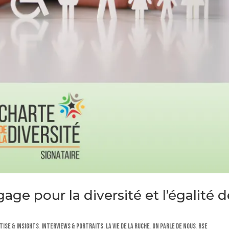
ge pour la diversité et l’égalité d
tise & Insights
,
Interviews & Portraits
,
La vie de la Ruche
,
On parle de nous
,
RSE