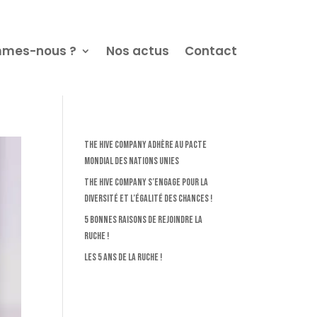
mmes-nous ?
Nos actus
Contact
The Hive Company adhère au Pacte
Mondial des Nations Unies
The Hive Company s’engage pour la
diversité et l’égalité des chances !
5 bonnes raisons de rejoindre la
Ruche !
Les 5 ans de la Ruche !