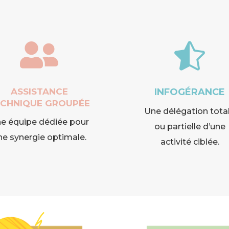


ASSISTANCE
INFOGÉRANCE
ECHNIQUE GROUPÉE
Une délégation tota
e équipe dédiée pour
ou partielle d’une
ne synergie optimale.
activité ciblée.