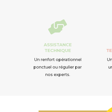

ASSISTANCE
TECHNIQUE
T
Un renfort opérationnel
Un
ponctuel ou régulier par
u
nos experts.