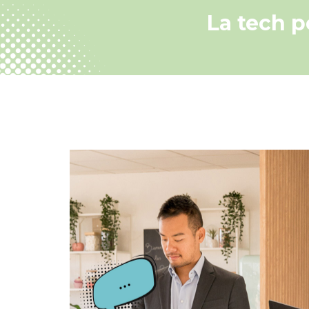
La tech p