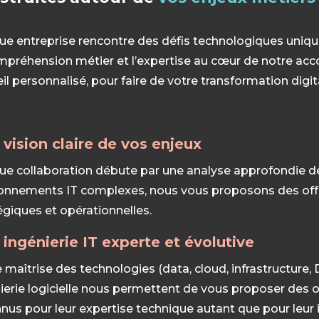
e entreprise rencontre des défis technologiques unique
mpréhension métier et l’expertise au cœur de notre a
il personnalisé, pour faire de votre transformation digi
vision claire de vos enjeux
e collaboration débute par une analyse approfondie de
onnements IT complexes, nous vous proposons des offre
égiques et opérationnelles.
ingénierie IT experte et évolutive
 maîtrise des technologies (data, cloud, infrastructure
ierie logicielle nous permettent de vous proposer des of
nus pour leur
expertise technique
autant que pour
leur 