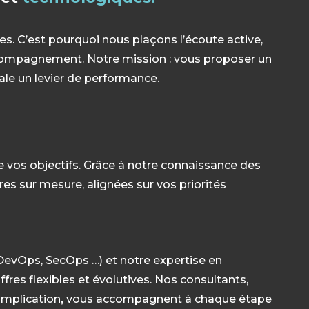
s. C’est pourquoi nous plaçons l’écoute active,
ccompagnement. Notre mission : vous proposer un
tale un levier de performance.
 vos objectifs. Grâce à notre connaissance des
s sur mesure, alignées sur vos priorités
, DevOps, SecOps …) et notre expertise en
fres flexibles et évolutives. Nos
consultants,
implication
,
vous accompagnent à chaque étape