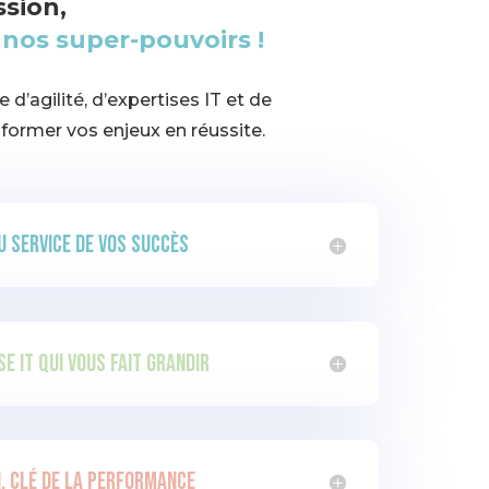
sion,
s
nos super-pouvoirs !
d’agilité, d’expertises IT et de
sformer vos enjeux en réussite.
au service de vos succès
se it qui vous fait grandir
n, clé de la performance