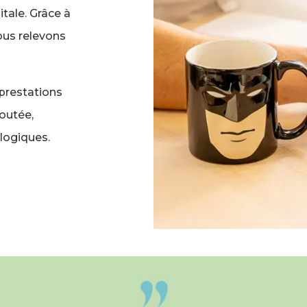
tale. Grâce à
nous relevons
 prestations
joutée,
logiques.