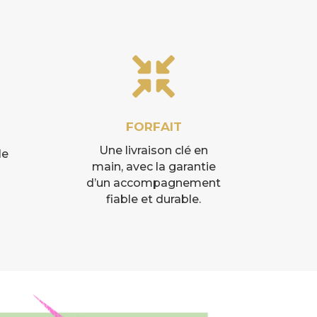

FORFAIT
Une livraison clé en
le
main, avec la garantie
d’un accompagnement
fiable et durable.