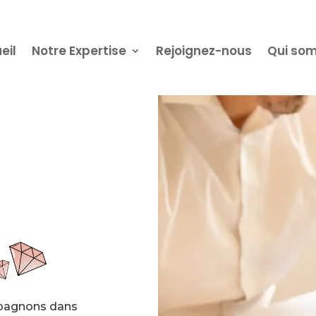
eil
Notre Expertise
Rejoignez-nous
Qui so
mpagnons dans